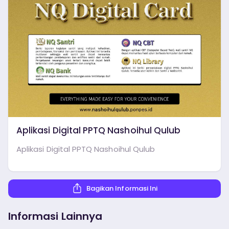
Aplikasi Digital PPTQ Nashoihul Qulub
Aplikasi Digital PPTQ Nashoihul Qulub
Bagikan Informasi Ini
Informasi Lainnya