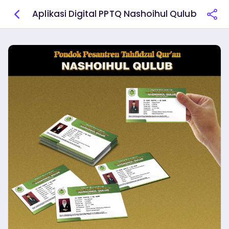
Aplikasi Digital PPTQ Nashoihul Qulub